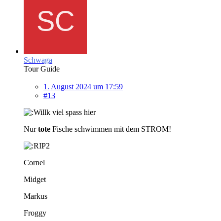
Schwaga
Tour Guide
1. August 2024 um 17:59
#13
viel spass hier
Nur
tote
Fische schwimmen mit dem STROM!
Cornel
Midget
Markus
Froggy