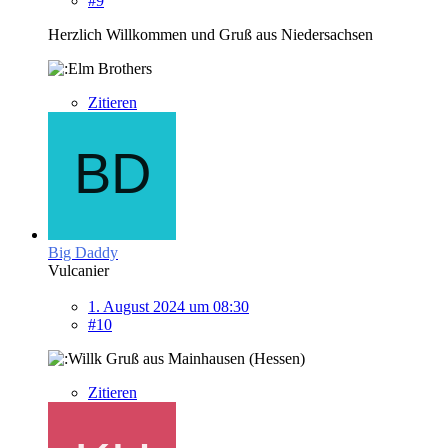
#9
Herzlich Willkommen und Gruß aus Niedersachsen
Zitieren
Big Daddy
Vulcanier
1. August 2024 um 08:30
#10
Gruß aus Mainhausen (Hessen)
Zitieren