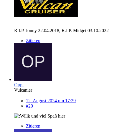
R.I.P. Jonny 22.04.2018, R.I.P. Midget 03.10.2022
Zitieren
Oppi
Vulcanier
12. August 2024 um 17:29
#20
und viel Spaß hier
Zitieren