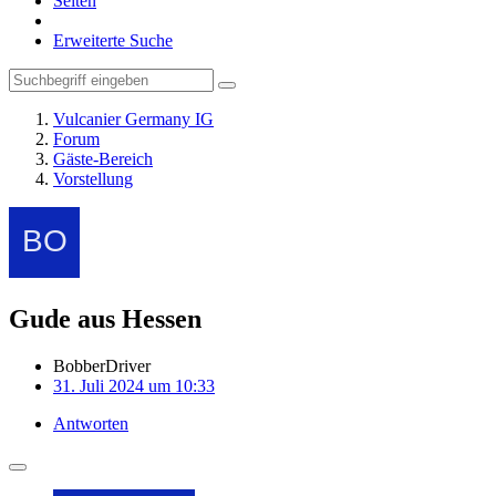
Seiten
Erweiterte Suche
Vulcanier Germany IG
Forum
Gäste-Bereich
Vorstellung
Gude aus Hessen
BobberDriver
31. Juli 2024 um 10:33
Antworten