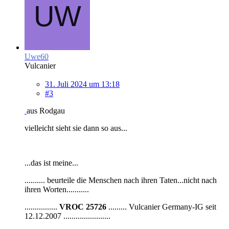
Uwe60
Vulcanier
31. Juli 2024 um 13:18
#3
aus Rodgau
vielleicht sieht sie dann so aus...
...das ist meine...
.......... beurteile die Menschen nach ihren Taten...nicht nach
ihren Worten...........
................
VROC 25726
......... Vulcanier Germany-IG seit
12.12.2007 .......................