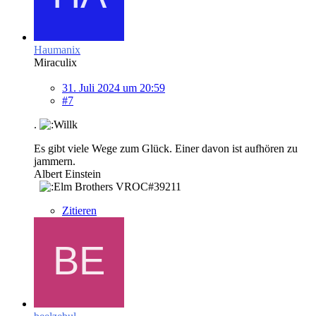
Haumanix
Miraculix
31. Juli 2024 um 20:59
#7
.
Es gibt viele Wege zum Glück. Einer davon ist aufhören zu
jammern.
Albert Einstein
VROC#39211
Zitieren