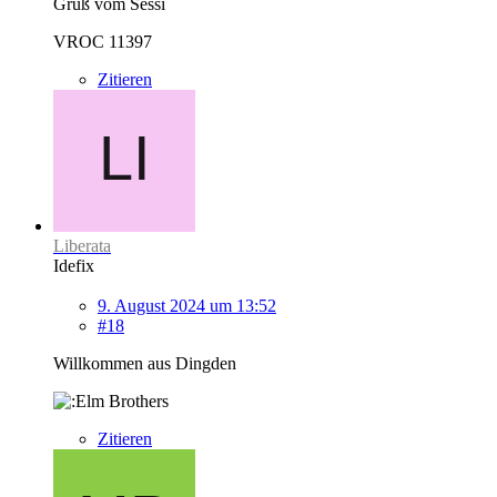
Gruß vom Sessi
VROC 11397
Zitieren
Liberata
Idefix
9. August 2024 um 13:52
#18
Willkommen aus Dingden
Zitieren