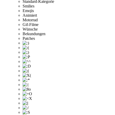
Standard-Kategorie
Smilies
Emojis
Animiert
Motorrad
Gif-Filme
Wünsche
Bekundungen
Patches