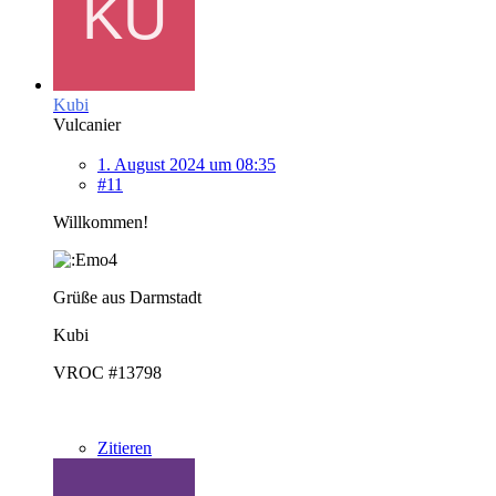
Kubi
Vulcanier
1. August 2024 um 08:35
#11
Willkommen!
Grüße aus Darmstadt
Kubi
VROC #13798
Zitieren