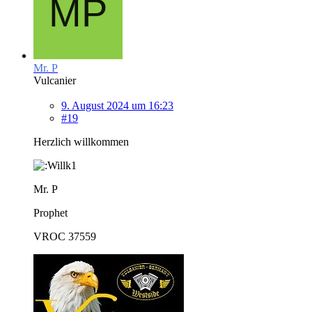
Mr. P
Vulcanier
9. August 2024 um 16:23
#19
Herzlich willkommen
Mr. P
Prophet
VROC 37559