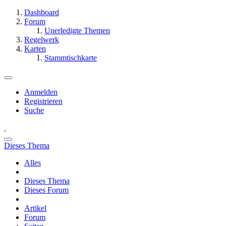
Dashboard
Forum
Unerledigte Themen
Regelwerk
Karten
Stammtischkarte
Anmelden
Registrieren
Suche
Dieses Thema
Alles
Dieses Thema
Dieses Forum
Artikel
Forum