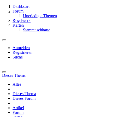
Dashboard
Forum
Unerledigte Themen
Regelwerk
Karten
Stammtischkarte
Anmelden
Registrieren
Suche
Dieses Thema
Alles
Dieses Thema
Dieses Forum
Artikel
Forum