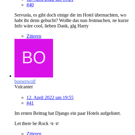
#40
Servusla, es gibt doch einige die im Hotel übernachten, wo
habt ihr denn gebucht? Wollte das nun festmachen, ne kurze
Info wäre cool, lieben Dank, glg Harry
Zitieren
boeserwolf
Vulcanier
12. April 2022 um 19:55
#41
Im ersten Beitrag hat Django ein paar Hotels aufgelistet.
Let there be Rock 🤜🤛
Zitieren