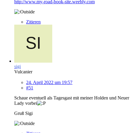
http://www.my-road-book-site.weebly.com
Zitieren
sigi
Vulcanier
24. April 2022 um 19:57
#51
Schaue eventuell als Tagesgast mit meiner Holden und Neuer
Lady vorbei
Gruß Sigi