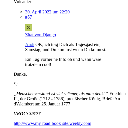
Vulcanier
30. April 2022 um 22:20
#57
Zitat von Django
Andi
OK, ich trag Dich als Tagesgast ein,
Samstag, und Du kommst wenn Du kommst.
Ein Tag vorher ne Info ob und wann wäre
trotzdem cool!
Danke,
🫡
„Menschenverstand ist viel seltener, als man denkt.“
Friedrich
II., der Große (1712 - 1786), preußischer König, Briefe An
d'Alembert am 25. Januar 1777
VROC: 39177
http://www.my-road-book-site.weebly.com