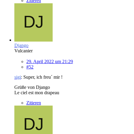
Zitieren
Django
Vulcanier
29. April 2022 um 21:29
#52
sigi
: Super, ich freu´ mir !
Grüße von Django
Le ciel est mon drapeau
Zitieren