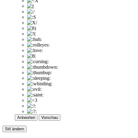
Antworten
Vorschau
Stil ändern