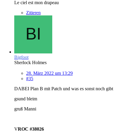
Le ciel est mon drapeau
Zitieren
Bigfoot
Sherlock Holmes
28. März 2022 um 13:29
#35
DABEI Plan B mit Patch und was es sonst noch gibt
gsund bleim
gruß Manni
V
ROC #38026