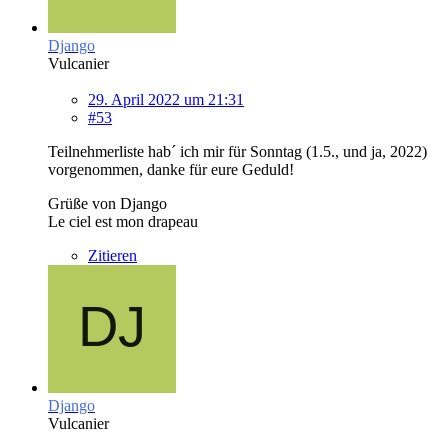
Django
Vulcanier
29. April 2022 um 21:31
#53
Teilnehmerliste hab´ ich mir für Sonntag (1.5., und ja, 2022)
vorgenommen, danke für eure Geduld!
Grüße von Django
Le ciel est mon drapeau
Zitieren
Django
Vulcanier