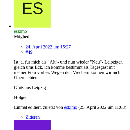
eskimo
Mitglied
24. April 2022 um 15:27
#49
Ist ja, für mich als "Alt"- und nun wieder "Neu"- Leipziger,
gleich ums Eck, ich komme bestimmt als Tagesgast mit
meiner Frau vorbei. Wegen den Viechern können wir nicht
Übernachten.
Gruß aus Leipzig
Holger
Einmal editiert, zuletzt von
eskimo
(
25. April 2022 um 11:03
)
Zitieren