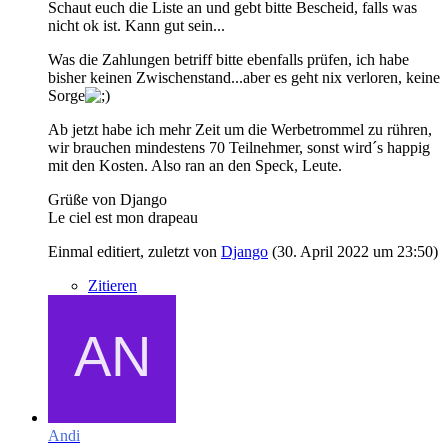
Schaut euch die Liste an und gebt bitte Bescheid, falls was
nicht ok ist. Kann gut sein...
Was die Zahlungen betriff bitte ebenfalls prüfen, ich habe
bisher keinen Zwischenstand...aber es geht nix verloren, keine
Sorge
Ab jetzt habe ich mehr Zeit um die Werbetrommel zu rühren,
wir brauchen mindestens 70 Teilnehmer, sonst wird´s happig
mit den Kosten. Also ran an den Speck, Leute.
Grüße von Django
Le ciel est mon drapeau
Einmal editiert, zuletzt von
Django
(
30. April 2022 um 23:50
)
Zitieren
Andi