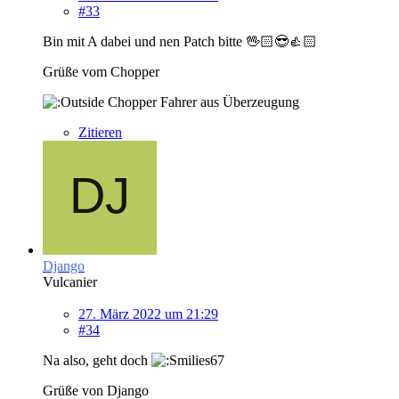
#33
Bin mit A dabei und nen Patch bitte 🖖🏻😎👍🏻
Grüße vom Chopper
Chopper Fahrer aus Überzeugung
Zitieren
Django
Vulcanier
27. März 2022 um 21:29
#34
Na also, geht doch
Grüße von Django