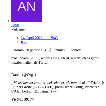
Andi
Vulcanier
24. April 2022 um 15:43
#50
.. komm ich gerade aus 🇬🇷 zurück,… schade,
max. ab/am Sa….., wenn‘s möglich ist, würde ich es gerne
flexibel halten als TG….
Danke (@Orga)
„Menschenverstand ist viel seltener, als man denkt.“
Friedrich
II., der Große (1712 - 1786), preußischer König, Briefe An
d'Alembert am 25. Januar 1777
VROC: 39177