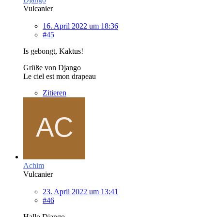
Vulcanier
16. April 2022 um 18:36
#45
Is gebongt, Kaktus!
Grüße von Django
Le ciel est mon drapeau
Zitieren
Achim
Vulcanier
23. April 2022 um 13:41
#46
Hallo Django