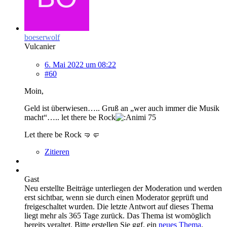
boeserwolf
Vulcanier
6. Mai 2022 um 08:22
#60
Moin,
Geld ist überwiesen….. Gruß an „wer auch immer die Musik
macht“….. let there be Rock
Let there be Rock 🤜🤛
Zitieren
Gast
Neu erstellte Beiträge unterliegen der Moderation und werden
erst sichtbar, wenn sie durch einen Moderator geprüft und
freigeschaltet wurden.
Die letzte Antwort auf dieses Thema
liegt mehr als 365 Tage zurück. Das Thema ist womöglich
bereits veraltet. Bitte erstellen Sie ggf. ein
neues Thema
.