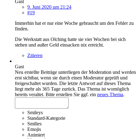
Gast
9. Juni 2020 um 21:24
#19
Immerhin hat er nur eine Woche gebraucht um den Fehler zu
finden.
Die Werkstatt aus Olching hatte sie vier Wochen bei sich
stehen und außer Geld einsacken nix erreicht.
Zitieren
Gast
Neu erstellte Beiträge unterliegen der Moderation und werden
erst sichtbar, wenn sie durch einen Moderator geprüft und
freigeschaltet wurden.
Die letzte Antwort auf dieses Thema
liegt mehr als 365 Tage zurück. Das Thema ist womöglich
bereits veraltet. Bitte erstellen Sie ggf. ein
neues Thema
.
Smileys
Standard-Kategorie
Smilies
Emojis
Animiert