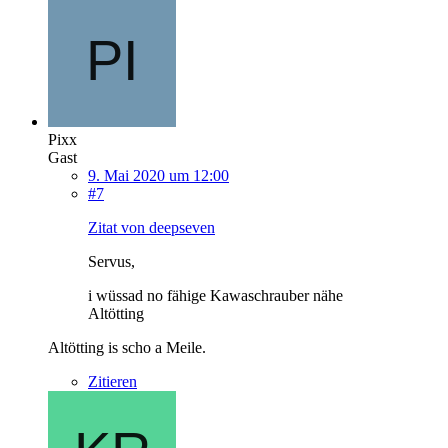
Pixx
Gast
9. Mai 2020 um 12:00
#7
Zitat von deepseven
Servus,
i wüssad no fähige Kawaschrauber nähe
Altötting
Altötting is scho a Meile.
Zitieren