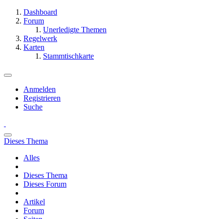
Dashboard
Forum
Unerledigte Themen
Regelwerk
Karten
Stammtischkarte
Anmelden
Registrieren
Suche
Dieses Thema
Alles
Dieses Thema
Dieses Forum
Artikel
Forum