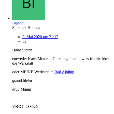
Bigfoot
Sherlock Holmes
8. Mai 2020 um 21:12
#2
Hallo Stefan
entweder KawaMotor in Garching aber da weis ich nix über
die Werkstatt
oder MEINE Werkstatt in
Bad Aibling
gsund bleim
gruß Manni
V
ROC #38026