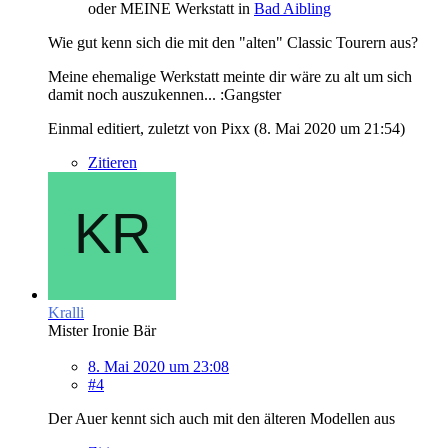
oder MEINE Werkstatt in
Bad Aibling
Wie gut kenn sich die mit den "alten" Classic Tourern aus?
Meine ehemalige Werkstatt meinte dir wäre zu alt um sich
damit noch auszukennen... :Gangster
Einmal editiert, zuletzt von Pixx (
8. Mai 2020 um 21:54
)
Zitieren
Kralli
Mister Ironie Bär
8. Mai 2020 um 23:08
#4
Der Auer kennt sich auch mit den älteren Modellen aus