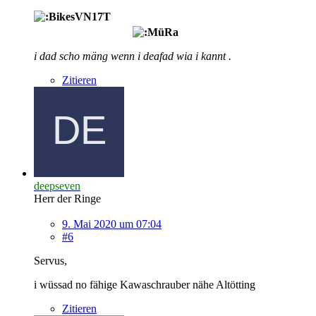
i dad scho mäng wenn i deafad wia i kannt .
Zitieren
deepseven
Herr der Ringe
9. Mai 2020 um 07:04
#6
Servus,
i wüssad no fähige Kawaschrauber nähe Altötting
Zitieren