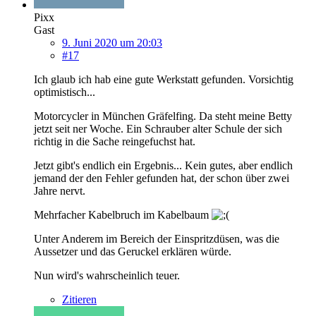
Pixx
Gast
9. Juni 2020 um 20:03
#17
Ich glaub ich hab eine gute Werkstatt gefunden. Vorsichtig
optimistisch...
Motorcycler in München Gräfelfing. Da steht meine Betty
jetzt seit ner Woche. Ein Schrauber alter Schule der sich
richtig in die Sache reingefuchst hat.
Jetzt gibt's endlich ein Ergebnis... Kein gutes, aber endlich
jemand der den Fehler gefunden hat, der schon über zwei
Jahre nervt.
Mehrfacher Kabelbruch im Kabelbaum
Unter Anderem im Bereich der Einspritzdüsen, was die
Aussetzer und das Geruckel erklären würde.
Nun wird's wahrscheinlich teuer.
Zitieren