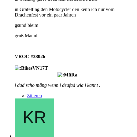
in Gräfelfing den Motocycler den kenn ich nur vom
Drachenfest vor ein paar Jahren
gsund bleim
gruß Manni
V
ROC #38026
i dad scho mäng wenn i deafad wia i kannt .
Zitieren