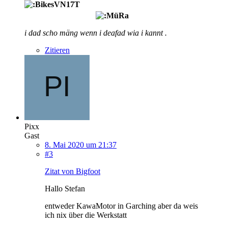
i dad scho mäng wenn i deafad wia i kannt .
Zitieren
Pixx
Gast
8. Mai 2020 um 21:37
#3
Zitat von Bigfoot
Hallo Stefan
entweder KawaMotor in Garching aber da weis
ich nix über die Werkstatt