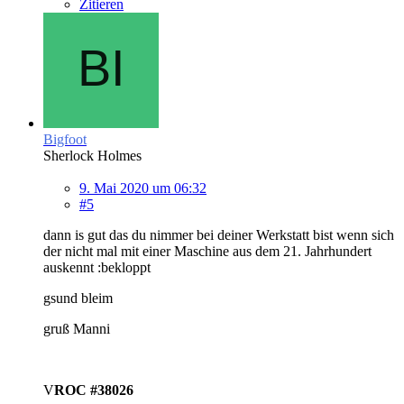
Zitieren
Bigfoot
Sherlock Holmes
9. Mai 2020 um 06:32
#5
dann is gut das du nimmer bei deiner Werkstatt bist wenn sich
der nicht mal mit einer Maschine aus dem 21. Jahrhundert
auskennt :bekloppt
gsund bleim
gruß Manni
V
ROC #38026