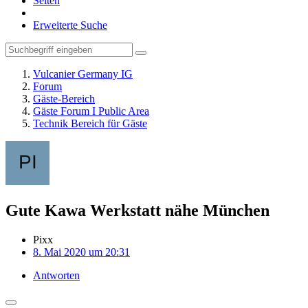
Seiten
Erweiterte Suche
Vulcanier Germany IG
Forum
Gäste-Bereich
Gäste Forum I Public Area
Technik Bereich für Gäste
Gute Kawa Werkstatt nähe München
Pixx
8. Mai 2020 um 20:31
Antworten