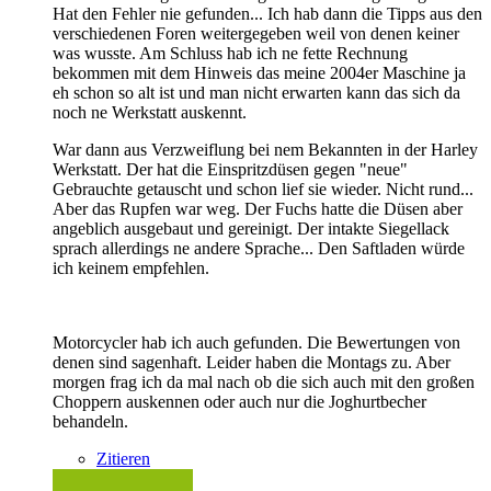
Hat den Fehler nie gefunden... Ich hab dann die Tipps aus den
verschiedenen Foren weitergegeben weil von denen keiner
was wusste. Am Schluss hab ich ne fette Rechnung
bekommen mit dem Hinweis das meine 2004er Maschine ja
eh schon so alt ist und man nicht erwarten kann das sich da
noch ne Werkstatt auskennt.
War dann aus Verzweiflung bei nem Bekannten in der Harley
Werkstatt. Der hat die Einspritzdüsen gegen "neue"
Gebrauchte getauscht und schon lief sie wieder. Nicht rund...
Aber das Rupfen war weg. Der Fuchs hatte die Düsen aber
angeblich ausgebaut und gereinigt. Der intakte Siegellack
sprach allerdings ne andere Sprache... Den Saftladen würde
ich keinem empfehlen.
Motorcycler hab ich auch gefunden. Die Bewertungen von
denen sind sagenhaft. Leider haben die Montags zu. Aber
morgen frag ich da mal nach ob die sich auch mit den großen
Choppern auskennen oder auch nur die Joghurtbecher
behandeln.
Zitieren