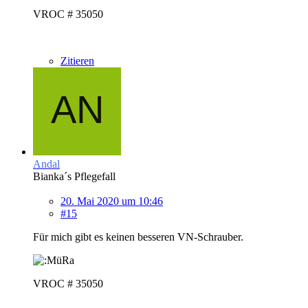
VROC # 35050
Zitieren
Andal
Bianka´s Pflegefall
20. Mai 2020 um 10:46
#15
Für mich gibt es keinen besseren VN-Schrauber.
VROC # 35050