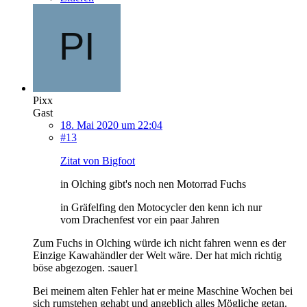
Pixx
Gast
18. Mai 2020 um 22:04
#13
Zitat von Bigfoot
in Olching gibt's noch nen Motorrad Fuchs
in Gräfelfing den Motocycler den kenn ich nur
vom Drachenfest vor ein paar Jahren
Zum Fuchs in Olching würde ich nicht fahren wenn es der
Einzige Kawahändler der Welt wäre. Der hat mich richtig
böse abgezogen. :sauer1
Bei meinem alten Fehler hat er meine Maschine Wochen bei
sich rumstehen gehabt und angeblich alles Mögliche getan.