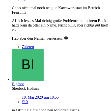
Gab's nicht mal noch ne gute Kawawerkstatt im Bereich
Freising?
Als ich letztes Mal richtig große Probleme mit meinem Bock
hatte kam da öfter ein Name. Nicht billig aber richtig gut hieß
es.
Hab aber den Namen vergessen. 😭
Zitieren
Bigfoot
Sherlock Holmes
18. Mai 2020 um 18:55
#10
in Olching gibt's noch nen Motorrad Fuchs